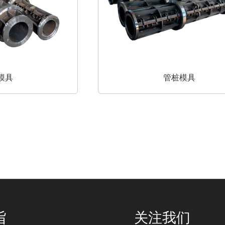
模具
管桩模具
旨
关注我们