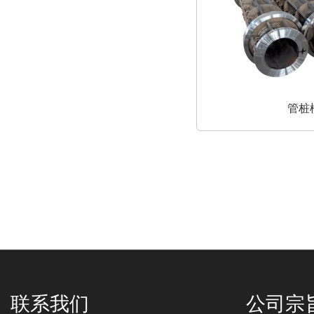
管桩
联系我们
公司宗