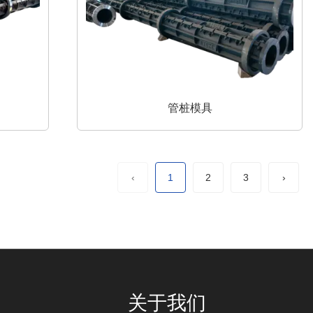
管桩模具
‹
1
2
3
›
关于我们