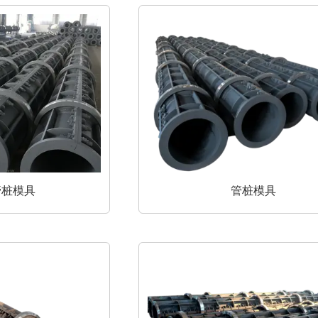
管桩模具
管桩模具